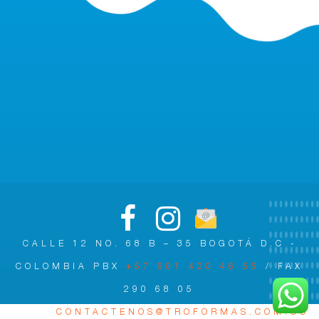
CALLE 12 NO. 68 B – 35 BOGOTÁ D.C -
COLOMBIA PBX
+57 601 420 46 55
/ FAX
290 68 05
MAIL:
CONTACTENOS@TROFORMAS.COM.CO