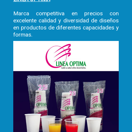
Marca competitiva en precios con
excelente calidad y diversidad de diseños
en productos de diferentes capacidades y
formas.