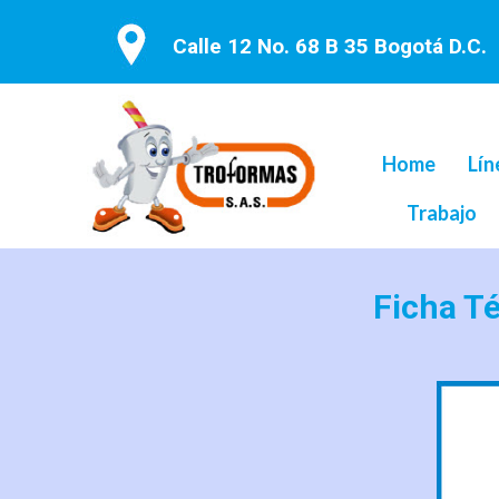
Calle 12 No. 68 B 35 Bogotá D.C.
Home
Lín
Trabajo
Ficha T