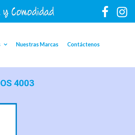
s
Nuestras Marcas
Contáctenos
TOS 4003