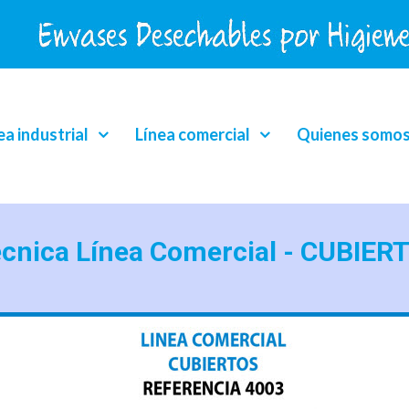
ea industrial
Línea comercial
Quienes somo
écnica Línea Comercial - CUBIER