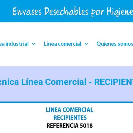
ea industrial
Línea comercial
Quienes somo
cnica Línea Comercial - RECIPIE