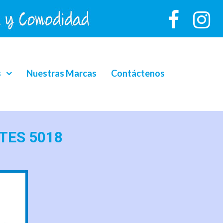
s
Nuestras Marcas
Contáctenos
NTES 5018