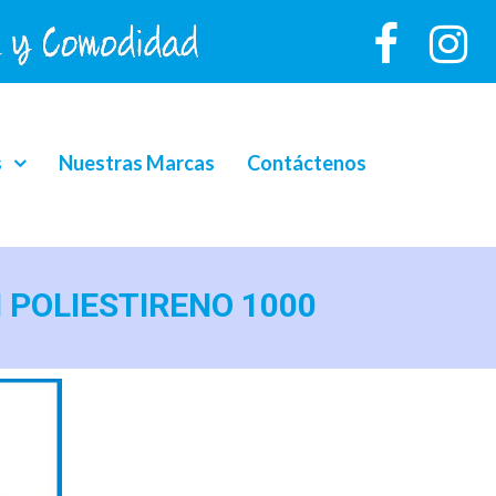
s
Nuestras Marcas
Contáctenos
ON POLIESTIRENO 1000