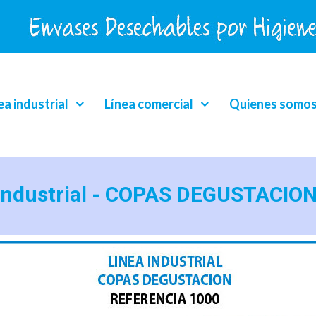
ea industrial
Línea comercial
Quienes somo
 Industrial - COPAS DEGUSTACI