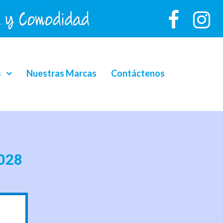
s
Nuestras Marcas
Contáctenos
028