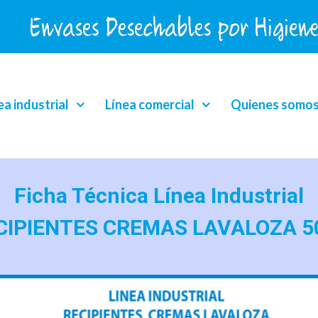
ea industrial
Línea comercial
Quienes somo
Ficha Técnica Línea Industrial
CIPIENTES CREMAS LAVALOZA 5