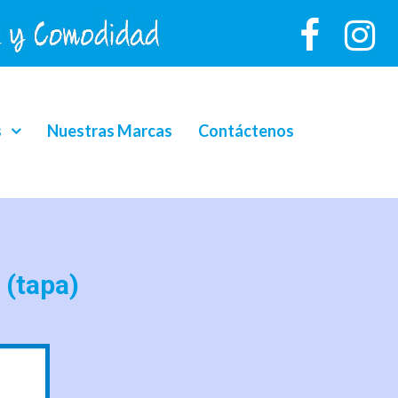
s
Nuestras Marcas
Contáctenos
(tapa)