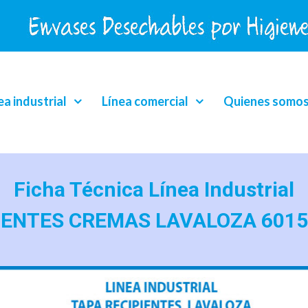
ea industrial
Línea comercial
Quienes somo
Ficha Técnica Línea Industrial
IENTES CREMAS LAVALOZA 6015 