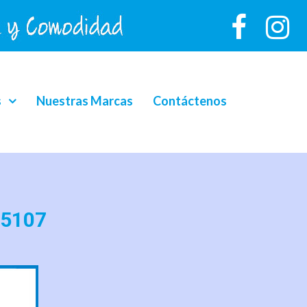
s
Nuestras Marcas
Contáctenos
 5107