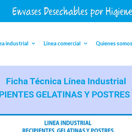
ea industrial
Línea comercial
Quienes somo
Ficha Técnica Línea Industrial
PIENTES GELATINAS Y POSTRES