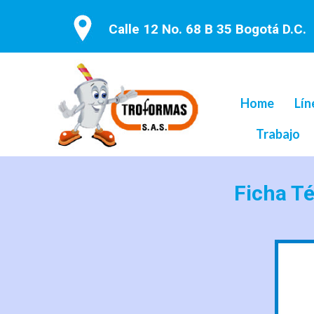
Calle 12 No. 68 B 35 Bogotá D.C.
Home
Lín
Trabajo
Ficha T