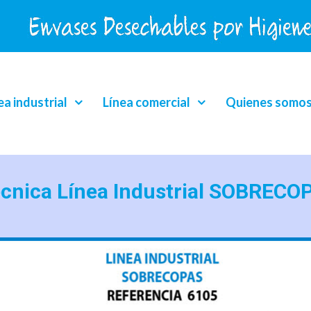
ea industrial
Línea comercial
Quienes somo
écnica Línea Industrial SOBRECO