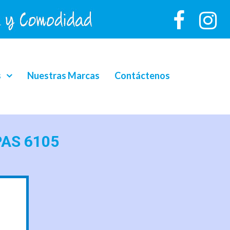
s
Nuestras Marcas
Contáctenos
PAS 6105