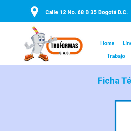
Calle 12 No. 68 B 35 Bogotá D.C.
Home
Lín
Trabajo
Ficha T