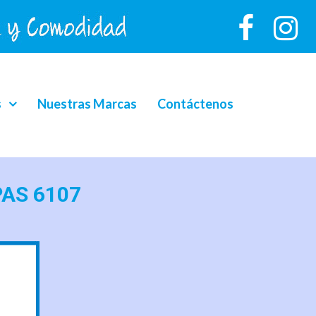
s
Nuestras Marcas
Contáctenos
PAS 6107