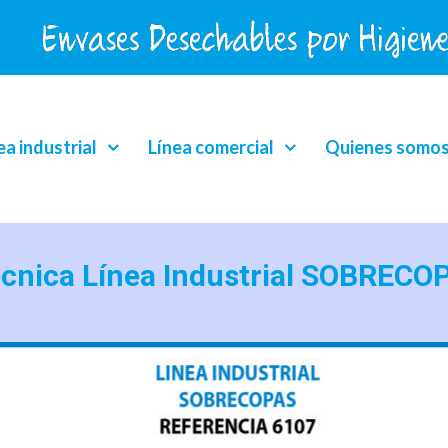
ea industrial
Línea comercial
Quienes somo
écnica Línea Industrial SOBRECO