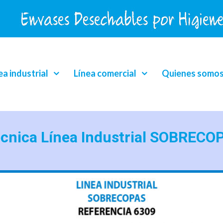
ea industrial
Línea comercial
Quienes somo
écnica Línea Industrial SOBRECO