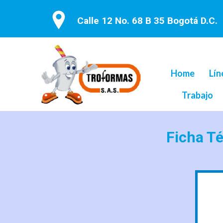
Calle 12 No. 68 B 35 Bogotá D.C.
Home
Lín
Trabajo
Ficha T