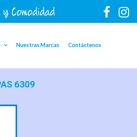
s
Nuestras Marcas
Contáctenos
PAS 6309