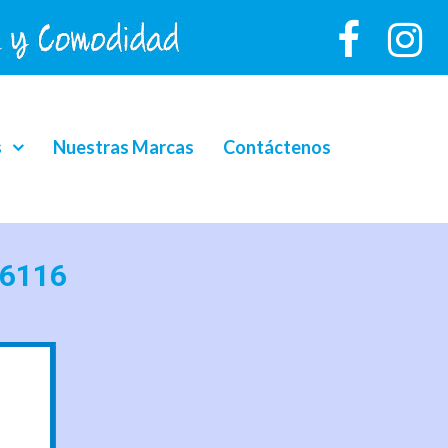
s
Nuestras Marcas
Contáctenos
 6116