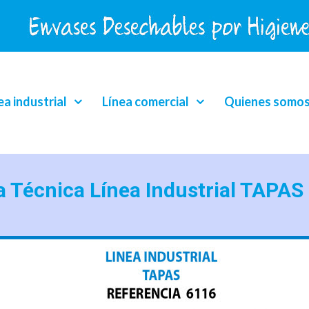
ea industrial
Línea comercial
Quienes somo
a Técnica Línea Industrial TAPAS