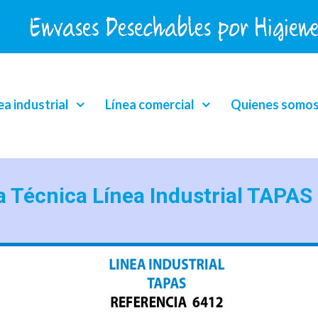
ea industrial
Línea comercial
Quienes somo
a Técnica Línea Industrial TAPAS