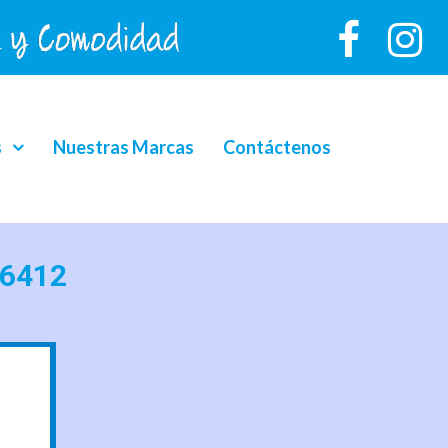
s
Nuestras Marcas
Contáctenos
 6412