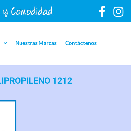
s
Nuestras Marcas
Contáctenos
OLIPROPILENO 1212