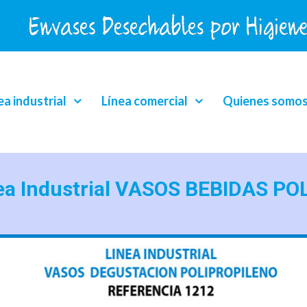
ea industrial
Línea comercial
Quienes somo
nea Industrial VASOS BEBIDAS P