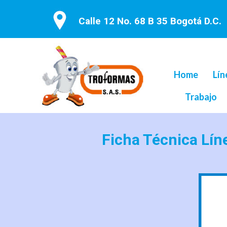
Calle 12 No. 68 B 35 Bogotá D.C.
Home
Lín
Trabajo
Ficha Técnica Lí