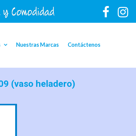
s
Nuestras Marcas
Contáctenos
09 (vaso heladero)