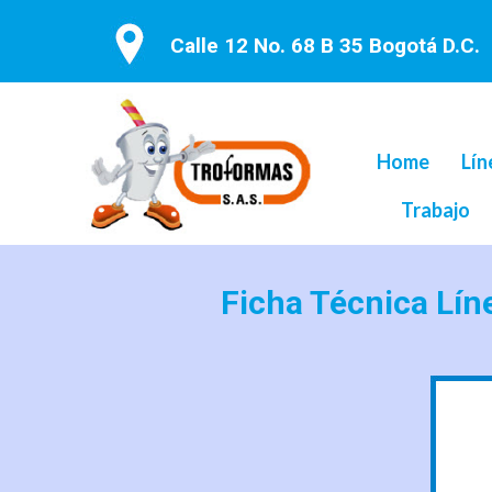
Calle 12 No. 68 B 35 Bogotá D.C.
Home
Lín
Trabajo
Ficha Técnica Lín