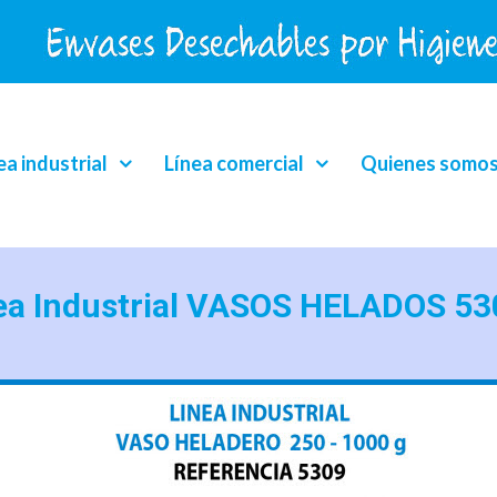
ea industrial
Línea comercial
Quienes somo
ea Industrial VASOS HELADOS 53