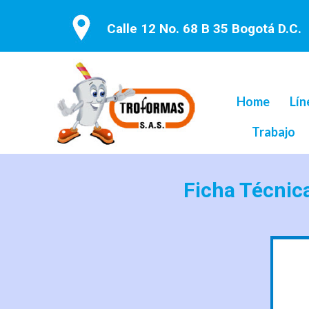
Calle 12 No. 68 B 35 Bogotá D.C.
Home
Lín
Trabajo
Ficha Técnic