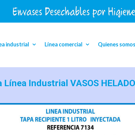
ea industrial
Línea comercial
Quienes somo
a Línea Industrial VASOS HELADO