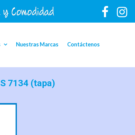
s
Nuestras Marcas
Contáctenos
S 7134 (tapa)