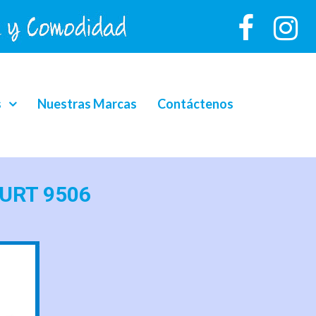
s
Nuestras Marcas
Contáctenos
GURT 9506