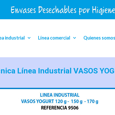
ea industrial
Línea comercial
Quienes somo
cnica Línea Industrial VASOS YO