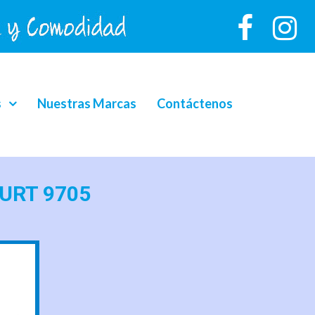
s
Nuestras Marcas
Contáctenos
GURT 9705