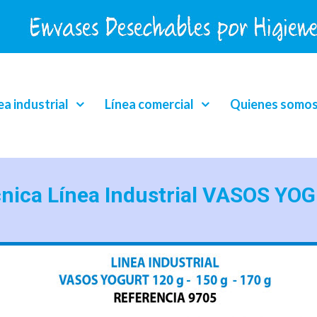
ea industrial
Línea comercial
Quienes somo
cnica Línea Industrial VASOS YO