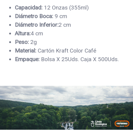
Capacidad:
12 Onzas (355ml)
Diámetro Boca:
9 cm
Diámetro Inferior:
2 cm
Altura:
4 cm
Peso:
2g
Material:
Cartón Kraft Color Café
Empaque:
Bolsa X 25Uds. Caja X 500Uds.