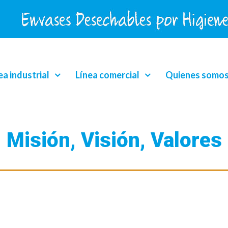
ea industrial
Línea comercial
Quienes somo
Misión, Visión, Valores