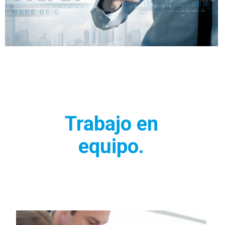
Trabajo en
equipo.