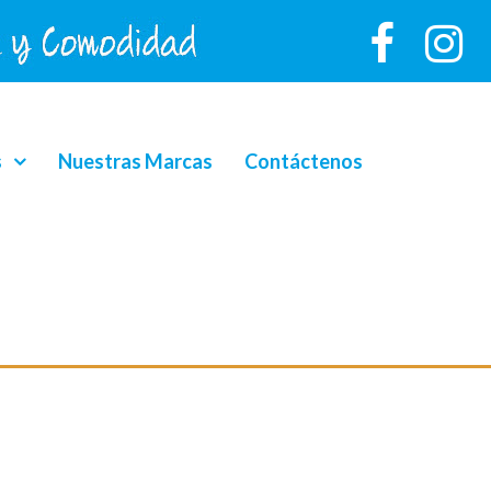
s
Nuestras Marcas
Contáctenos