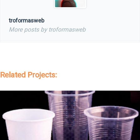
troformasweb
More posts by troformasweb
Related Projects: